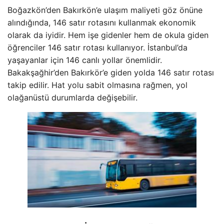
Boğazkön’den Bakırkön’e ulaşım maliyeti göz önüne
alındığında, 146 satır rotasını kullanmak ekonomik
olarak da iyidir. Hem işe gidenler hem de okula giden
öğrenciler 146 satır rotası kullanıyor. İstanbul’da
yaşayanlar için 146 canlı yollar önemlidir.
Bakakşağhir’den Bakırkör’e giden yolda 146 satır rotası
takip edilir. Hat yolu sabit olmasına rağmen, yol
olağanüstü durumlarda değişebilir.