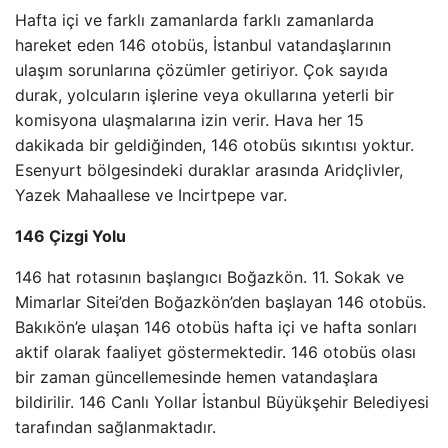
Hafta içi ve farklı zamanlarda farklı zamanlarda
hareket eden 146 otobüs, İstanbul vatandaşlarının
ulaşım sorunlarına çözümler getiriyor. Çok sayıda
durak, yolcuların işlerine veya okullarına yeterli bir
komisyona ulaşmalarına izin verir. Hava her 15
dakikada bir geldiğinden, 146 otobüs sıkıntısı yoktur.
Esenyurt bölgesindeki duraklar arasında Aridçlivler,
Yazek Mahaallese ve Incirtpepe var.
146 Çizgi Yolu
146 hat rotasının başlangıcı Boğazkön. 11. Sokak ve
Mimarlar Sitei’den Boğazkön’den başlayan 146 otobüs.
Bakıkön’e ulaşan 146 otobüs hafta içi ve hafta sonları
aktif olarak faaliyet göstermektedir. 146 otobüs olası
bir zaman güncellemesinde hemen vatandaşlara
bildirilir. 146 Canlı Yollar İstanbul Büyükşehir Belediyesi
tarafından sağlanmaktadır.