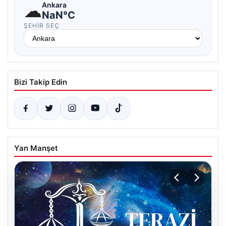
☁
Ankara
NaN°C
ŞEHIR SEÇ
Bizi Takip Edin
Yan Manşet