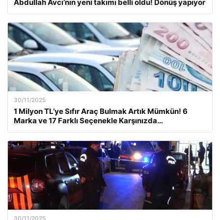
Abdullah Avcı’nın yeni takımı belli oldu! Dönüş yapıyor
30/11/2025
1 Milyon TL’ye Sıfır Araç Bulmak Artık Mümkün! 6
Marka ve 17 Farklı Seçenekle Karşınızda…
30/11/2025