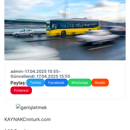
admin
•
17.04.2025 15:55
•
Güncellendi: 17.04.2025 15:55
Paylaş:
Twitter
Facebook
WhatsApp
Reddit
Pinterest
KAYNAK
Cnnturk.com