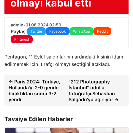
olmayı kabul etti
admin
•
01.08.2024 02:50
Paylaş:
Twitter
Facebook
WhatsApp
Reddit
Pinterest
Pentagon, 11 Eylül saldırılarının ardındaki kişinin idam
edilmemek için itirafçı olmayı seçtiğini açıkladı.
← Paris 2024: Türkiye,
“212 Photography
Hollanda’yı 2-0 geride
İstanbul” ödüllü
bıraktıktan sonra 3-2
fotoğrafçı Sebastiao
yendi
Salgado’yu ağırlıyor →
Tavsiye Edilen Haberler