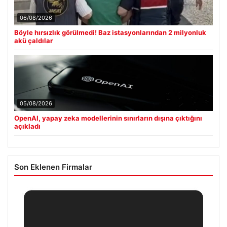
06/08/2026
Böyle hırsızlık görülmedi! Baz istasyonlarından 2 milyonluk
akü çaldılar
05/08/2026
OpenAI, yapay zeka modellerinin sınırların dışına çıktığını
açıkladı
Son Eklenen Firmalar