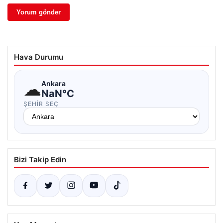
Hava Durumu
☁
Ankara
NaN°C
ŞEHIR SEÇ
Bizi Takip Edin