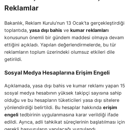
Reklamlar
Bakanlık, Reklam Kurulu’nun 13 Ocak’ta gerçekleştirdiği
toplantıda,
yasa dışı bahis
ve
kumar reklamları
konusunun önemli bir gündem maddesi olmaya devam
ettiğini açıkladı. Yapılan değerlendirmelerde, bu tür
reklamların toplum üzerindeki olumsuz etkileri dile
getirildi.
Sosyal Medya Hesaplarına Erişim Engeli
Açıklamada, yasa dışı bahis ve kumar reklamı yapan 15
sosyal medya hesabının yüksek takipçi sayısına sahip
olduğu ve bu hesapların tüketicileri yasa dışı sitelere
yönlendirdiği belirtildi. Bu hesaplar hakkında
erişim
engeli
tedbirinin uygulanmasına karar verildiği ifade
edildi. Ayrıca, adli tahkikat süreçlerinin başlatılması için
gerekli başvuruların yapılacağı vurgulandı.