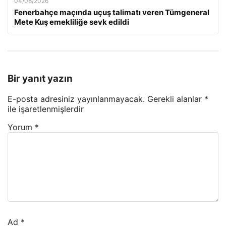
04/08/2026
Fenerbahçe maçında uçuş talimatı veren Tümgeneral
Mete Kuş emekliliğe sevk edildi
Bir yanıt yazın
E-posta adresiniz yayınlanmayacak.
Gerekli alanlar
*
ile işaretlenmişlerdir
Yorum
*
Ad
*