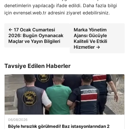
denetimlerin yapılacağı ifade edildi. Daha fazla bilgi
için evrensel.web.tr adresini ziyaret edebilirsiniz.
← 17 Ocak Cumartesi
Marka Yönetim
2026: Bugün Oynanacak
Ajansı Gücüyle
Maçlar ve Yayın Bilgileri
Kaliteli Ve Etkili
Hizmetler →
Tavsiye Edilen Haberler
06/08/2026
Böyle hırsızlık görülmedi! Baz istasyonlarından 2