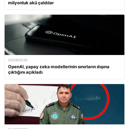
milyonluk akü çaldılar
05/08/2026
OpenAI, yapay zeka modellerinin sınırların dışına
çıktığını açıkladı