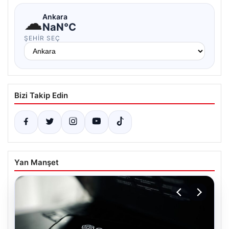
☁
Ankara
NaN°C
ŞEHIR SEÇ
Bizi Takip Edin
Yan Manşet