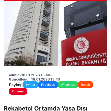
admin
•
18.01.2026 13:40
•
Güncellendi: 18.01.2026 13:40
Paylaş:
Twitter
Facebook
WhatsApp
Reddit
Pinterest
Rekabetçi Ortamda Yasa Dışı