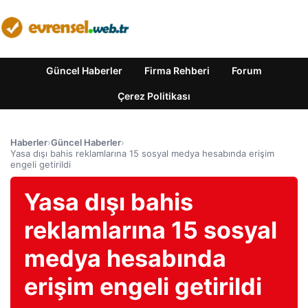
Güncel Haberler
Firma Rehberi
Forum
Çerez Politikası
Haberler
›
Güncel Haberler
›
Yasa dışı bahis reklamlarına 15 sosyal medya hesabında erişim
engeli getirildi
Yasa dışı bahis
reklamlarına 15 sosyal
medya hesabında
erişim engeli getirildi