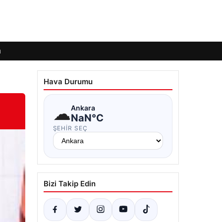
ı
Hava Durumu
☁
Ankara
NaN°C
ŞEHIR SEÇ
Bizi Takip Edin