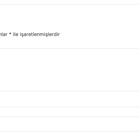
nlar
*
ile işaretlenmişlerdir