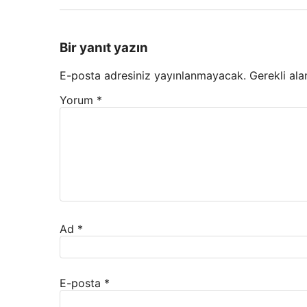
Bir yanıt yazın
E-posta adresiniz yayınlanmayacak.
Gerekli ala
Yorum
*
Ad
*
E-posta
*