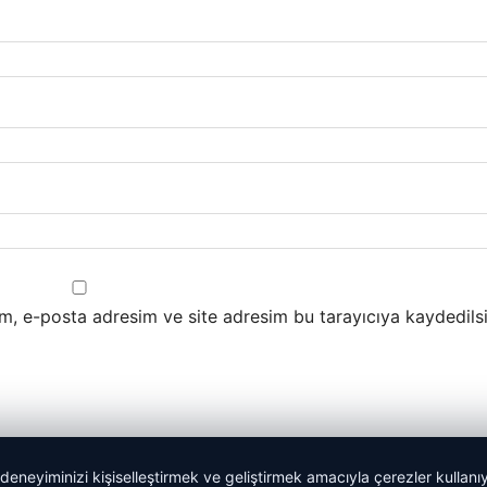
m, e-posta adresim ve site adresim bu tarayıcıya kaydedilsi
 deneyiminizi kişiselleştirmek ve geliştirmek amacıyla çerezler kullan