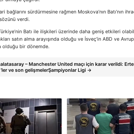
ari bağlarını sürdürmesine rağmen Moskova’nın Batı’nın ihra
sözünü verdi.
kiye’nin Batı ile ilişkileri üzerinde daha geniş etkileri olabil
kları satın alma arayışında olduğu ve İsveç’in ABD ve Avrup
ya olduğu bir dönemde.
alatasaray – Manchester United maçı için karar verildi: Ert
11’ler ve son gelişmelerŞampiyonlar Ligi →