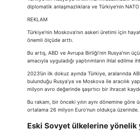
diplomatik anlaşmazlıklara ve Türkiye’nin NATO ile
REKLAM
Türkiye’nin Moskova’nın askeri üretimi için haya
önemli ölçüde arttı.
Bu artış, ABD ve Avrupa Birliği’nin Rusya’nın üçün
amacıyla uyguladığı yaptırımların ihlal edilme ihti
2023’ün ilk dokuz ayında Türkiye, aralarında ABD
bulunduğu Rusya’ya ve Moskova ile aracılık yap
milyon avro değerinde şaşırtıcı bir ihracat kayde
Bu rakam, bir önceki yılın aynı dönemine göre ü
ortalama 26 milyon Euro’nun oldukça üzerinde.
Eski Sovyet ülkelerine yönelik y