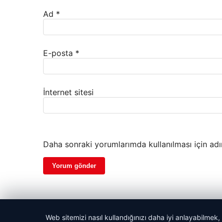
Ad
*
E-posta
*
İnternet sitesi
Daha sonraki yorumlarımda kullanılması için adı
Web sitemizi nasıl kullandığınızı daha iyi anlayabilmek,
© 2026 Evrensel Haber