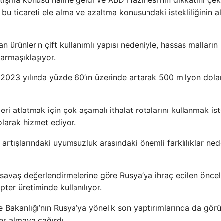
bu ticareti ele alma ve azaltma konusundaki istekliliğinin al
 ürünlerin çift kullanımlı yapısı nedeniyle, hassas malların
armaşıklaşıyor.
tı 2023 yılında yüzde 60’ın üzerinde artarak 500 milyon dola
olleri atlatmak için çok aşamalı ithalat rotalarını kullanmak is
 olarak hizmet ediyor.
t artışlarındaki uyumsuzluk arasındaki önemli farklılıklar ned
avaş değerlendirmelerine göre Rusya’ya ihraç edilen önceli
pter üretiminde kullanılıyor.
ne Bakanlığı’nın Rusya’ya yönelik son yaptırımlarında da gör
ler almaya çağırdı.