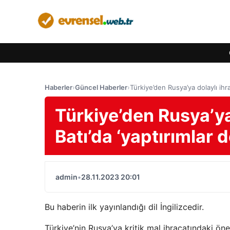
Haberler
›
Güncel Haberler
›
Türkiye’den Rusya’ya dolaylı ihra
Türkiye’den Rusya’ya
Batı’da ‘yaptırımlar d
admin
•
28.11.2023 20:01
Bu haberin ilk yayınlandığı dil İngilizcedir.
Türkiye’nin Rusya’ya kritik mal ihracatındaki önem