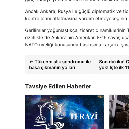
Ancak Ankara, Rusya ile güçlü diplomatik ve tic
kontrollerini atlatmasına yardım etmeyeceğinin 
Gerilimler yoğunlaştıkça, ticaret dinamiklerinin Tür
özellikle de Ankara’nın Amerikan F-16 savaş uça
NATO üyeliği konusunda baskısıyla karşı karşı
← Tükenmişlik sendromu ile
Son dakika! G
başa çıkmanın yolları
yok! İşte ilk 
Tavsiye Edilen Haberler