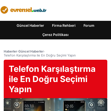
Güncel Haberler
Firma Rehberi
Forum
Çerez Politikası
Haberler
›
Güncel Haberler
›
Telefon Karşılaştırma ile En Doğru Seçimi Yapın
Telefon Karşılaştırma
ile En Doğru Seçimi
Yapın