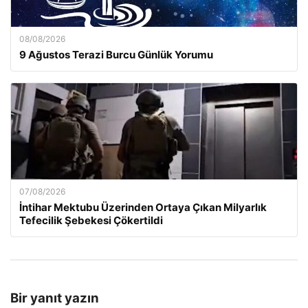
08/08/2026
9 Ağustos Terazi Burcu Günlük Yorumu
07/08/2026
İntihar Mektubu Üzerinden Ortaya Çıkan Milyarlık
Tefecilik Şebekesi Çökertildi
Bir yanıt yazın