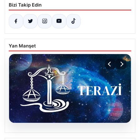
Bizi Takip Edin
Yan Manşet
08.08.2026
9 Ağustos Terazi Burcu Günlük Yorumu