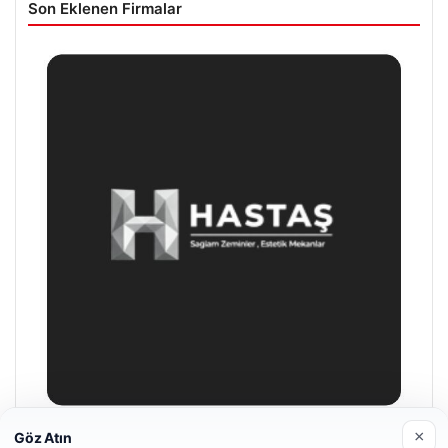
Son Eklenen Firmalar
×
Göz Atın
Enes Kaplan Avukatlık Bürosu