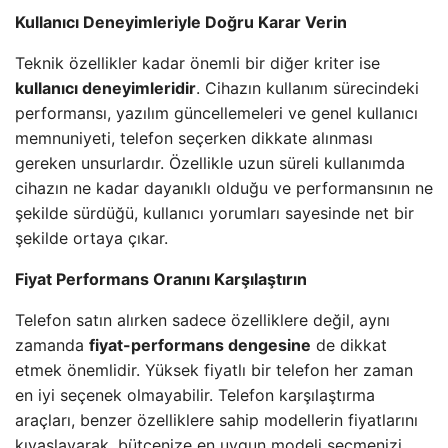
Kullanıcı Deneyimleriyle Doğru Karar Verin
Teknik özellikler kadar önemli bir diğer kriter ise
kullanıcı deneyimleridir
. Cihazın kullanım sürecindeki
performansı, yazılım güncellemeleri ve genel kullanıcı
memnuniyeti, telefon seçerken dikkate alınması
gereken unsurlardır. Özellikle uzun süreli kullanımda
cihazın ne kadar dayanıklı olduğu ve performansının ne
şekilde sürdüğü, kullanıcı yorumları sayesinde net bir
şekilde ortaya çıkar.
Fiyat Performans Oranını Karşılaştırın
Telefon satın alırken sadece özelliklere değil, aynı
zamanda
fiyat-performans dengesine
de dikkat
etmek önemlidir. Yüksek fiyatlı bir telefon her zaman
en iyi seçenek olmayabilir. Telefon karşılaştırma
araçları, benzer özelliklere sahip modellerin fiyatlarını
kıyaslayarak, bütçenize en uygun modeli seçmenizi