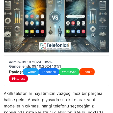
admin
•
09.10.2024 10:51
•
Güncellendi: 09.10.2024 10:51
Paylaş:
Twitter
Facebook
WhatsApp
Reddit
Pinterest
Akıllı telefonlar hayatımızın vazgeçilmez bir parçası
haline geldi. Ancak, piyasada sürekli olarak yeni
modellerin çıkması, hangi telefonu seçeceğimiz
konusunda kafa karıştırıcı olabiliyor. İşte bu noktada