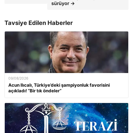
sürüyor →
Tavsiye Edilen Haberler
09/08/2026
Acun Ilıcalı, Türkiye’deki şampiyonluk favorisini
açıkladı! “Bir tık öndeler”