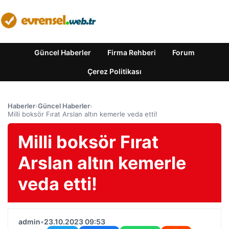
Güncel Haberler
Firma Rehberi
Forum
Çerez Politikası
Haberler
›
Güncel Haberler
›
Milli boksör Fırat Arslan altın kemerle veda etti!
Milli boksör Fırat
Arslan altın kemerle
veda etti!
admin
•
23.10.2023 09:53