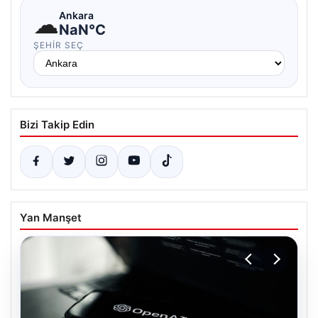
☁
Ankara
NaN°C
ŞEHIR SEÇ
Bizi Takip Edin
Yan Manşet