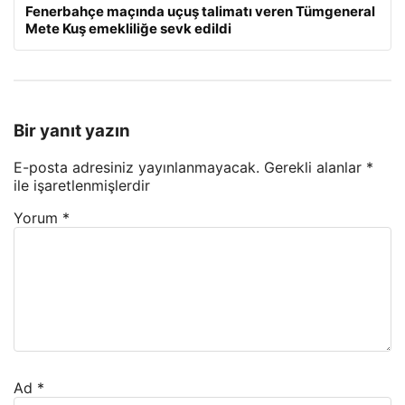
Fenerbahçe maçında uçuş talimatı veren Tümgeneral
Mete Kuş emekliliğe sevk edildi
Bir yanıt yazın
E-posta adresiniz yayınlanmayacak.
Gerekli alanlar
*
ile işaretlenmişlerdir
Yorum
*
Ad
*