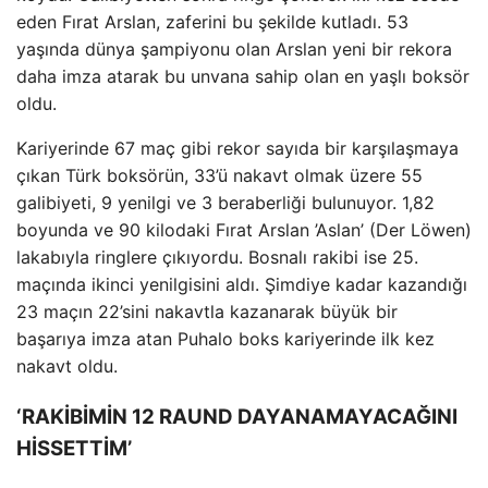
eden Fırat Arslan, zaferini bu şekilde kutladı. 53
yaşında dünya şampiyonu olan Arslan yeni bir rekora
daha imza atarak bu unvana sahip olan en yaşlı boksör
oldu.
Kariyerinde 67 maç gibi rekor sayıda bir karşılaşmaya
çıkan Türk boksörün, 33’ü nakavt olmak üzere 55
galibiyeti, 9 yenilgi ve 3 beraberliği bulunuyor. 1,82
boyunda ve 90 kilodaki Fırat Arslan ’Aslan’ (Der Löwen)
lakabıyla ringlere çıkıyordu. Bosnalı rakibi ise 25.
maçında ikinci yenilgisini aldı. Şimdiye kadar kazandığı
23 maçın 22’sini nakavtla kazanarak büyük bir
başarıya imza atan Puhalo boks kariyerinde ilk kez
nakavt oldu.
‘RAKİBİMİN 12 RAUND DAYANAMAYACAĞINI
HİSSETTİM’