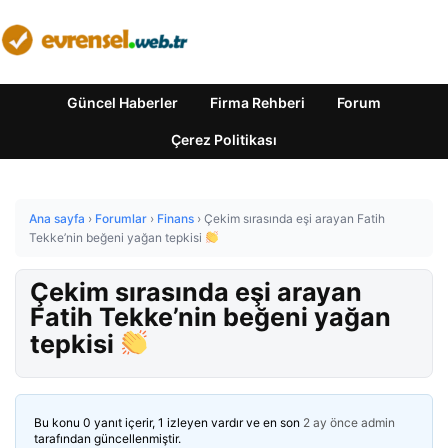
Güncel Haberler
Firma Rehberi
Forum
Çerez Politikası
Ana sayfa
›
Forumlar
›
Finans
›
Çekim sırasında eşi arayan Fatih
Tekke’nin beğeni yağan tepkisi
Çekim sırasında eşi arayan
Fatih Tekke’nin beğeni yağan
tepkisi
Bu konu 0 yanıt içerir, 1 izleyen vardır ve en son
2 ay önce
admin
tarafından güncellenmiştir.