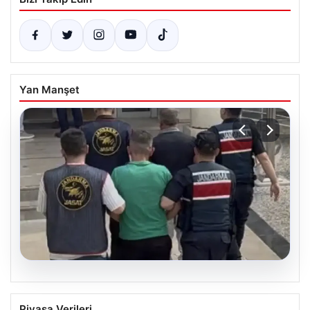
Yan Manşet
06.08.2026
Böyle hırsızlık görülmedi! Baz
Piyasa Verileri