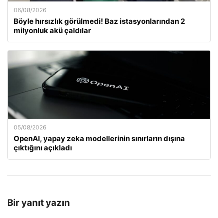
06/08/2026
Böyle hırsızlık görülmedi! Baz istasyonlarından 2
milyonluk akü çaldılar
05/08/2026
OpenAI, yapay zeka modellerinin sınırların dışına
çıktığını açıkladı
Bir yanıt yazın