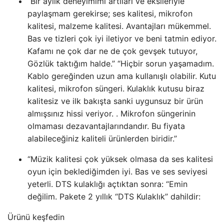
“Bir aylık deneyimimi artıları ve eksileriyle
paylaşmam gerekirse; ses kalitesi, mikrofon
kalitesi, malzeme kalitesi. Avantajları mükemmel.
Bas ve tizleri çok iyi iletiyor ve beni tatmin ediyor.
Kafamı ne çok dar ne de çok gevşek tutuyor,
Gözlük taktığım halde.” “Hiçbir sorun yaşamadım.
Kablo gereğinden uzun ama kullanışlı olabilir. Kutu
kalitesi, mikrofon süngeri. Kulaklık kutusu biraz
kalitesiz ve ilk bakışta sanki uygunsuz bir ürün
almışsınız hissi veriyor. . Mikrofon süngerinin
olmaması dezavantajlarındandır. Bu fiyata
alabileceğiniz kaliteli ürünlerden biridir.”
“Müzik kalitesi çok yüksek olmasa da ses kalitesi
oyun için beklediğimden iyi. Bas ve ses seviyesi
yeterli. DTS kulaklığı açtıktan sonra: “Emin
değilim. Pakete 2 yıllık “DTS Kulaklık” dahildir:
Ürünü keşfedin