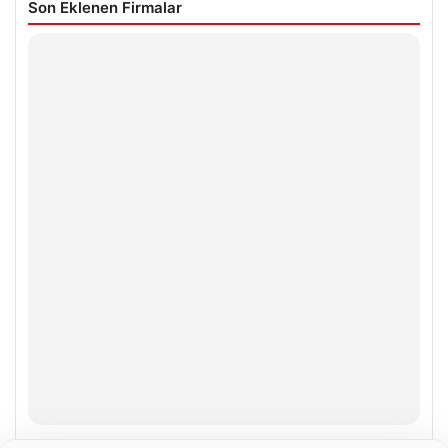
Son Eklenen Firmalar
Enes Kaplan Avukatlık Bürosu