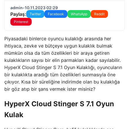
admin
•
10.11.2023 02:29
Paylaş:
Twitter
Facebook
WhatsApp
Reddit
Pinterest
Piyasadaki binlerce oyuncu kulaklığı arasında her
ihtiyaca, zevke ve bütçeye uygun kulaklık bulmak
mümkün olsa da tüm özellikleri bir araya getiren
kulaklıkların sayısı bir elin parmakları kadar sayılabilir.
HyperX Cloud Stinger S 7.1 Oyun Kulaklığı, oyuncuların
bir kulaklıkta aradığı tüm özellikleri sunmasıyla öne
çıkıyor. Kısa bir süreliğine indirimde olan bu kulaklığa
bir göz atıp bir şans vermek ister misiniz?
HyperX Cloud Stinger S 7.1 Oyun
Kulak