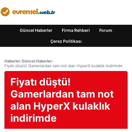
Güncel Haberler
Firma Rehberi
Forum
Çerez Politikası
Haberler
›
Güncel Haberler
›
Fiyatı düştü! Gamerlardan tam not alan HyperX kulaklık indirimde
Fiyatı düştü!
Gamerlardan tam not
alan HyperX kulaklık
indirimde