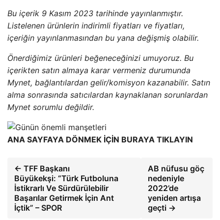
Bu içerik 9 Kasım 2023 tarihinde yayınlanmıştır.
Listelenen ürünlerin indirimli fiyatları ve fiyatları,
içeriğin yayınlanmasından bu yana değişmiş olabilir.
Önerdiğimiz ürünleri beğeneceğinizi umuyoruz. Bu
içerikten satın almaya karar vermeniz durumunda
Mynet, bağlantılardan gelir/komisyon kazanabilir. Satın
alma sonrasında satıcılardan kaynaklanan sorunlardan
Mynet sorumlu değildir.
ANA SAYFAYA DÖNMEK İÇİN BURAYA TIKLAYIN
← TFF Başkanı
AB nüfusu göç
Büyükekşi: “Türk Futboluna
nedeniyle
İstikrarlı Ve Sürdürülebilir
2022’de
Başarılar Getirmek İçin Ant
yeniden artışa
İçtik” – SPOR
geçti →