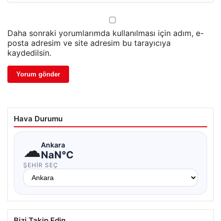
Daha sonraki yorumlarımda kullanılması için adım, e-
posta adresim ve site adresim bu tarayıcıya
kaydedilsin.
Hava Durumu
☁
Ankara
NaN°C
ŞEHIR SEÇ
Bizi Takip Edin