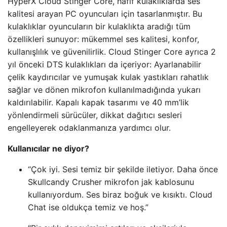
HyperX Cloud Stinger Core, hafif kulaklıklarda ses
kalitesi arayan PC oyuncuları için tasarlanmıştır. Bu
kulaklıklar oyuncuların bir kulaklıkta aradığı tüm
özellikleri sunuyor: mükemmel ses kalitesi, konfor,
kullanışlılık ve güvenilirlik. Cloud Stinger Core ayrıca 2
yıl önceki DTS kulaklıkları da içeriyor: Ayarlanabilir
çelik kaydırıcılar ve yumuşak kulak yastıkları rahatlık
sağlar ve dönen mikrofon kullanılmadığında yukarı
kaldırılabilir. Kapalı kapak tasarımı ve 40 mm’lik
yönlendirmeli sürücüler, dikkat dağıtıcı sesleri
engelleyerek odaklanmanıza yardımcı olur.
Kullanıcılar ne diyor?
“Çok iyi. Sesi temiz bir şekilde iletiyor. Daha önce
Skullcandy Crusher mikrofon jak kablosunu
kullanıyordum. Ses biraz boğuk ve kısıktı. Cloud
Chat ise oldukça temiz ve hoş.”