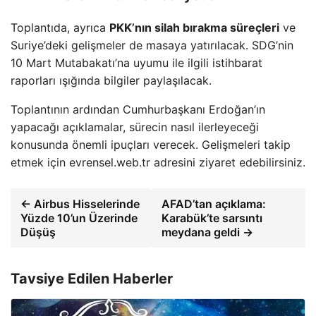
Toplantıda, ayrıca
PKK’nın silah bırakma süreçleri
ve
Suriye’deki gelişmeler de masaya yatırılacak. SDG’nin
10 Mart Mutabakatı’na uyumu ile ilgili istihbarat
raporları ışığında bilgiler paylaşılacak.
Toplantının ardından Cumhurbaşkanı Erdoğan’ın
yapacağı açıklamalar, sürecin nasıl ilerleyeceği
konusunda önemli ipuçları verecek. Gelişmeleri takip
etmek için evrensel.web.tr adresini ziyaret edebilirsiniz.
← Airbus Hisselerinde
AFAD’tan açıklama:
Yüzde 10’un Üzerinde
Karabük’te sarsıntı
Düşüş
meydana geldi →
Tavsiye Edilen Haberler