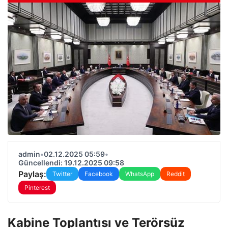
admin
•
02.12.2025 05:59
•
Güncellendi: 19.12.2025 09:58
Paylaş:
Twitter
Facebook
WhatsApp
Reddit
Pinterest
Kabine Toplantısı ve Terörsüz