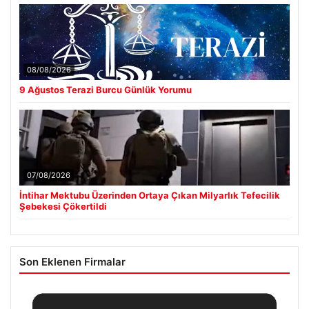
08/08/2026
9 Ağustos Terazi Burcu Günlük Yorumu
07/08/2026
İntihar Mektubu Üzerinden Ortaya Çıkan Milyarlık Tefecilik
Şebekesi Çökertildi
Son Eklenen Firmalar