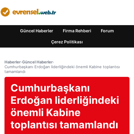
Güncel Haberler
Firma Rehberi
Forum
Çerez Politikası
Haberler
›
Güncel Haberler
›
Cumhurbaşkanı Erdoğan liderliğindeki önemli Kabine toplantısı
tamamlandı
Cumhurbaşkanı
Erdoğan liderliğindeki
önemli Kabine
toplantısı tamamlandı