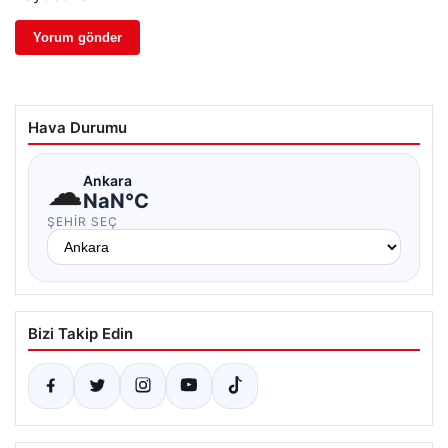
Hava Durumu
☁
Ankara
NaN°C
ŞEHIR SEÇ
Bizi Takip Edin