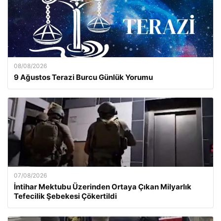
08/08/2026
9 Ağustos Terazi Burcu Günlük Yorumu
07/08/2026
İntihar Mektubu Üzerinden Ortaya Çıkan Milyarlık
Tefecilik Şebekesi Çökertildi