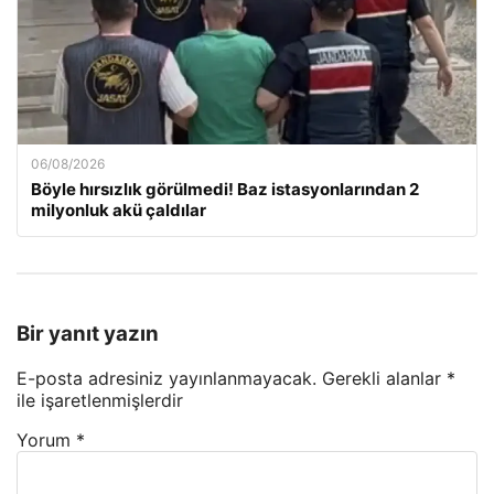
06/08/2026
Böyle hırsızlık görülmedi! Baz istasyonlarından 2
milyonluk akü çaldılar
Bir yanıt yazın
E-posta adresiniz yayınlanmayacak.
Gerekli alanlar
*
ile işaretlenmişlerdir
Yorum
*