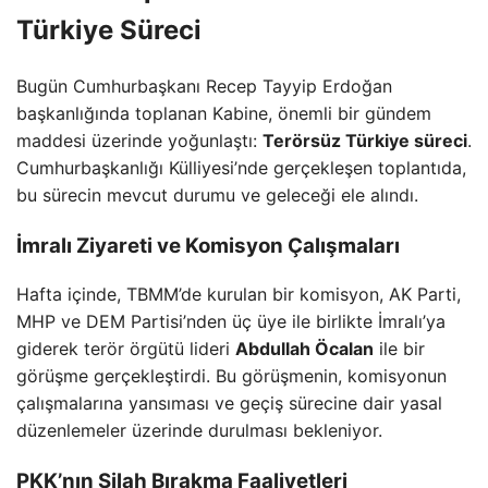
Türkiye Süreci
Bugün Cumhurbaşkanı Recep Tayyip Erdoğan
başkanlığında toplanan Kabine, önemli bir gündem
maddesi üzerinde yoğunlaştı:
Terörsüz Türkiye süreci
.
Cumhurbaşkanlığı Külliyesi’nde gerçekleşen toplantıda,
bu sürecin mevcut durumu ve geleceği ele alındı.
İmralı Ziyareti ve Komisyon Çalışmaları
Hafta içinde, TBMM’de kurulan bir komisyon, AK Parti,
MHP ve DEM Partisi’nden üç üye ile birlikte İmralı’ya
giderek terör örgütü lideri
Abdullah Öcalan
ile bir
görüşme gerçekleştirdi. Bu görüşmenin, komisyonun
çalışmalarına yansıması ve geçiş sürecine dair yasal
düzenlemeler üzerinde durulması bekleniyor.
PKK’nın Silah Bırakma Faaliyetleri