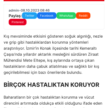
admin
•
08.10.2023 08:46
Paylaş:
Twitter
Facebook
WhatsApp
Reddit
Pinterest
Kış mevsiminde etkisini gösteren soğuk algınlığı, nezle
ve grip gibi hastalıklardan korunma yöntemleri
araştırılıyor. İzmir’in Konak ilçesinde tarihi Kemeraltı
Çaşısı’nda yıllardır aktarlık mesleğini sürdüren Ziraat
Mühendisi Mete Eltepe, kış aylarında ortaya çıkan
hastalıkların daha çabuk atlatılması ve sağlıklı bir kış
geçirilebilmesi için bazı önerilerde bulundu.
BİRÇOK HASTALIKTAN KORUYOR
Baharatların bir çok hastalıktan korunma ve vücut
direncini artırmada oldukça etkili olduğunu ifade eden