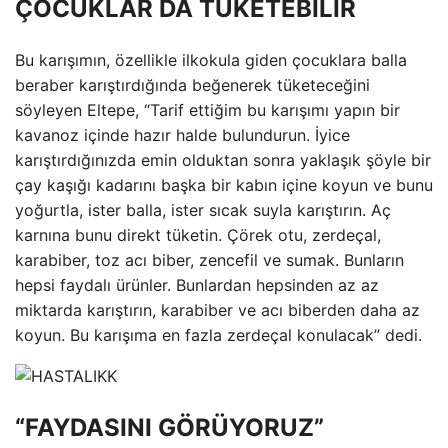
ÇOCUKLAR DA TÜKETEBİLİR
Bu karışımın, özellikle ilkokula giden çocuklara balla
beraber karıştırdığında beğenerek tüketeceğini
söyleyen Eltepe, “Tarif ettiğim bu karışımı yapın bir
kavanoz içinde hazır halde bulundurun. İyice
karıştırdığınızda emin olduktan sonra yaklaşık şöyle bir
çay kaşığı kadarını başka bir kabın içine koyun ve bunu
yoğurtla, ister balla, ister sıcak suyla karıştırın. Aç
karnına bunu direkt tüketin. Çörek otu, zerdeçal,
karabiber, toz acı biber, zencefil ve sumak. Bunların
hepsi faydalı ürünler. Bunlardan hepsinden az az
miktarda karıştırın, karabiber ve acı biberden daha az
koyun. Bu karışıma en fazla zerdeçal konulacak” dedi.
“FAYDASINI GÖRÜYORUZ”