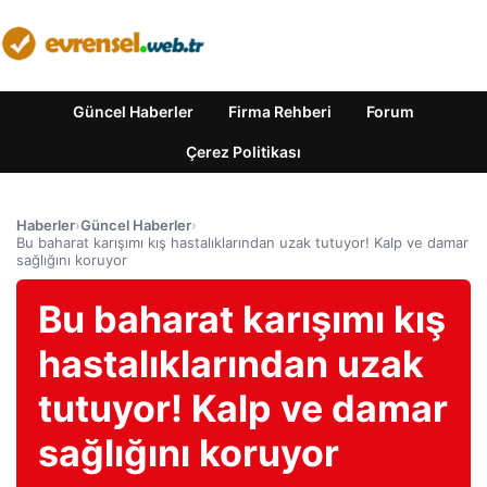
Güncel Haberler
Firma Rehberi
Forum
Çerez Politikası
Haberler
›
Güncel Haberler
›
Bu baharat karışımı kış hastalıklarından uzak tutuyor! Kalp ve damar
sağlığını koruyor
Bu baharat karışımı kış
hastalıklarından uzak
tutuyor! Kalp ve damar
sağlığını koruyor