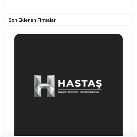
Son Eklenen Firmalar