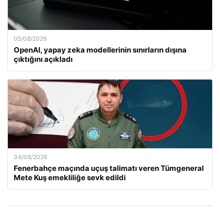
05/08/2026
OpenAI, yapay zeka modellerinin sınırların dışına
çıktığını açıkladı
04/08/2026
Fenerbahçe maçında uçuş talimatı veren Tümgeneral
Mete Kuş emekliliğe sevk edildi