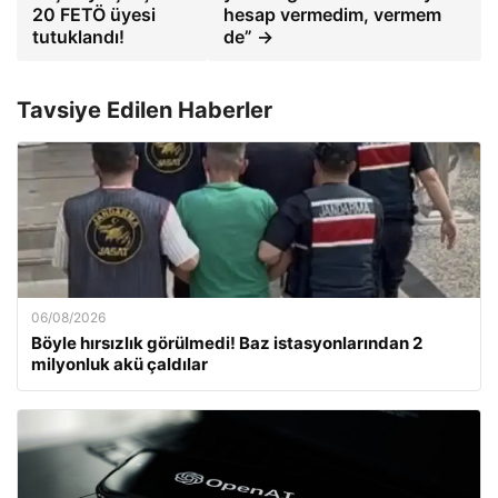
20 FETÖ üyesi
hesap vermedim, vermem
tutuklandı!
de” →
Tavsiye Edilen Haberler
06/08/2026
Böyle hırsızlık görülmedi! Baz istasyonlarından 2
milyonluk akü çaldılar