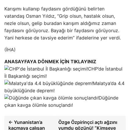
Karışımı kullanıp faydasını gördüğünü belirten
vatandaş Osman Yıldız, “Grip olsun, hastalık olsun,
nezle olsun, gelip buradan karışım aldığımız zaman
faydasını görüyoruz. Bayağı bir faydasını görüyoruz.
Yani herkese de tavsiye ederim” ifadelerine yer verdi.
(İHA)
ANASAYFAYA DÖNMEK İÇİN TIKLAYINIZ
CHP’de İstanbul
İl Başkanlığı seçimi!
Malatya’da 4.4
büyüklüğünde deprem!
Düğünde
çıkan kavga ölümle sonuçlandı!
← Yunanistan’a
Özge Özpirinçci açtı ağzını
kaçmaya çalışan
yumdu gözünü! “Kimseye